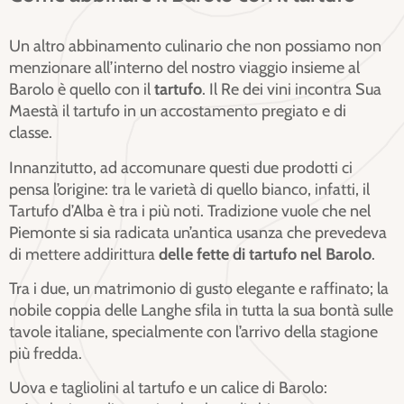
Un altro
abbinamento culinario
che non possiamo non
menzionare all’interno del nostro viaggio insieme al
Barolo è quello con il
tartufo
. Il Re dei vini incontra Sua
Maestà il tartufo in un accostamento pregiato e di
classe.
Innanzitutto, ad accomunare questi due prodotti ci
pensa l’origine: tra le varietà di quello bianco, infatti, il
Tartufo d’Alba è tra i più noti. Tradizione vuole che nel
Piemonte si sia radicata un’antica usanza che prevedeva
di mettere addirittura
delle fette di tartufo nel Barolo
.
Tra i due, un matrimonio di gusto elegante e raffinato; la
nobile coppia delle Langhe sfila in tutta la sua bontà sulle
tavole italiane, specialmente con l’arrivo della stagione
più fredda.
Uova e tagliolini al tartufo e un calice di Barolo: