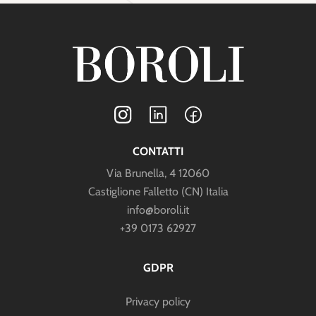
CONTATTI
Via Brunella, 4 12060
Castiglione Falletto (CN) Italia
info@boroli.it
+39 0173 62927
GDPR
Privacy policy