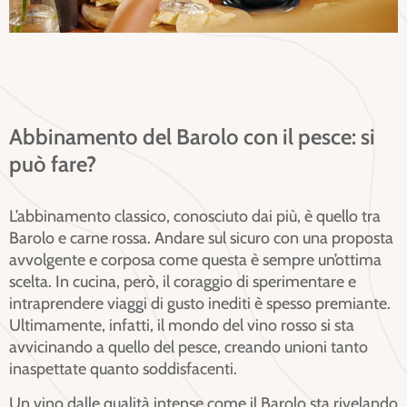
Abbinamento del Barolo con il pesce: si
può fare?
L’abbinamento classico, conosciuto dai più, è quello tra
Barolo e carne rossa. Andare sul sicuro con una proposta
avvolgente e corposa come questa è sempre un’ottima
scelta. In cucina, però, il coraggio di sperimentare e
intraprendere viaggi di gusto inediti è spesso premiante.
Ultimamente, infatti, il mondo del vino rosso si sta
avvicinando a quello del pesce, creando unioni tanto
inaspettate quanto soddisfacenti.
Un vino dalle qualità intense come i
l Barolo sta rivelando