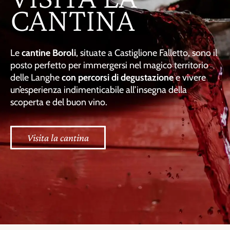
CANTINA
Le
cantine Boroli
, situate a Castiglione Falletto, sono il
posto perfetto per immergersi nel magico territorio
delle Langhe
con percorsi di degustazione
e vivere
un’esperienza indimenticabile all’insegna della
scoperta e del buon vino.
Visita la cantina