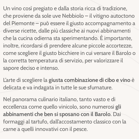
Un vino così pregiato e dalla storia ricca di tradizione,
che proviene da sole uve Nebbiolo – il vitigno autoctono
del Piemonte – può essere il giusto accompagnamento a
diverse ricette, dalle più classiche ai nuovi abbinamenti
che la cucina odierna sta sperimentando. È importante,
inoltre, ricordarsi di prendere alcune piccole accortezze,
come scegliere il giusto bicchiere in cui versare il Barolo o
la corretta temperatura di servizio, per valorizzare il
sapore deciso e intenso.
L’arte di scegliere la
giusta combinazione di cibo e vino
è
delicata e va indagata in tutte le sue sfumature.
Nel panorama culinario italiano, tanto vasto e di
eccellenza come quello vinicolo, sono numerosi
gli
abbinamenti che ben si sposano con il Barolo
. Dai
formaggi al tartufo, dall’accostamento classico con la
carne a quelli innovativi con il pesce.