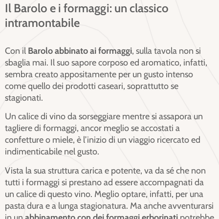
Il Barolo e i formaggi: un classico
intramontabile
Con il
Barolo abbinato ai formaggi
, sulla tavola non si
sbaglia mai. Il suo sapore corposo ed aromatico, infatti,
sembra creato appositamente per un gusto intenso
come quello dei prodotti caseari, soprattutto se
stagionati.
Un calice di vino da sorseggiare mentre si assapora un
tagliere di formaggi, ancor meglio se accostati a
confetture o miele, è l’inizio di un viaggio ricercato ed
indimenticabile nel gusto.
Vista la sua struttura carica e potente, va da sé che non
tutti i formaggi si prestano ad essere accompagnati da
un calice di questo vino. Meglio optare, infatti, per una
pasta dura e a lunga stagionatura. Ma anche avventurarsi
in un
abbinamento con dei formaggi erborinati
potrebbe