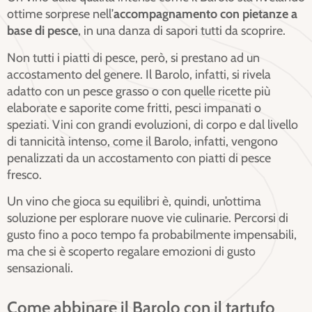
ottime sorprese nell’
accompagnamento con pietanze a
base di pesce
, in una danza di sapori tutti da scoprire.
Non tutti i piatti di pesce, però, si prestano ad un
accostamento del genere. Il Barolo, infatti, si rivela
adatto con un pesce grasso o con quelle ricette più
elaborate e saporite come fritti, pesci impanati o
speziati. Vini con grandi evoluzioni, di corpo e dal livello
di tannicità intenso, come il Barolo, infatti, vengono
penalizzati da un accostamento con piatti di pesce
fresco.
Un vino che gioca su equilibri è, quindi, un’ottima
soluzione per esplorare nuove vie culinarie. Percorsi di
gusto fino a poco tempo fa probabilmente impensabili,
ma che si è scoperto regalare emozioni di gusto
sensazionali.
Come abbinare il Barolo con il tartufo