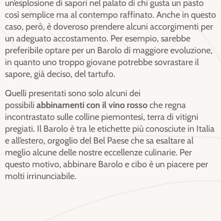
un’esplosione di sapori nel palato di chi gusta un pasto
così semplice ma al contempo raffinato. Anche in questo
caso, però, è doveroso prendere alcuni accorgimenti per
un adeguato accostamento. Per esempio, sarebbe
preferibile optare per un Barolo di maggiore evoluzione,
in quanto uno troppo giovane potrebbe sovrastare il
sapore, già deciso, del tartufo.
Quelli presentati sono solo alcuni dei
possibili
abbinamenti con il vino rosso
che regna
incontrastato sulle colline piemontesi, terra di vitigni
pregiati. Il Barolo è tra le etichette più conosciute in Italia
e all’estero, orgoglio del Bel Paese che sa esaltare al
meglio alcune delle nostre eccellenze culinarie. Per
questo motivo, abbinare Barolo e cibo è un piacere per
molti irrinunciabile.