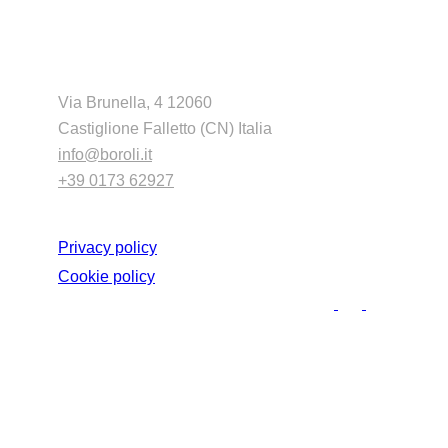
CONTATTI
Via Brunella, 4 12060
Castiglione Falletto (CN) Italia
info@boroli.it
+39 0173 62927
GDPR
Privacy policy
Cookie policy