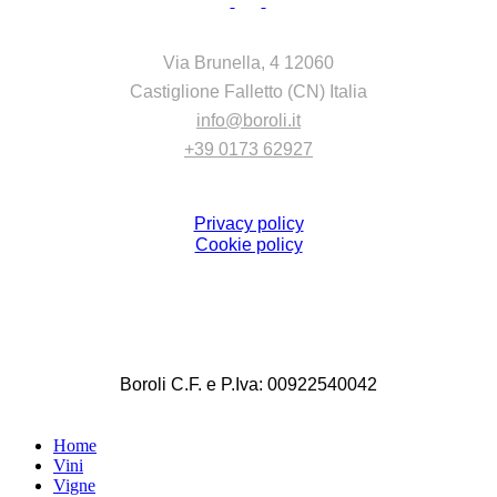
CONTATTI
Via Brunella, 4 12060
Castiglione Falletto (CN) Italia
info@boroli.it
+39 0173 62927
GDPR
Privacy policy
Cookie policy
Boroli C.F. e P.Iva: 00922540042
Home
Vini
Vigne