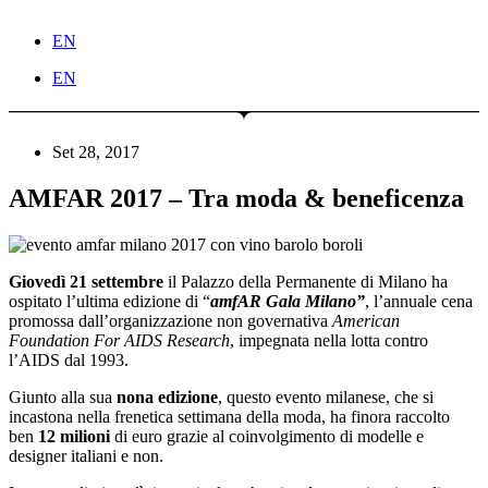
EN
EN
Set 28, 2017
AMFAR 2017 – Tra moda & beneficenza
Giovedì 21 settembre
il Palazzo della Permanente di Milano ha
ospitato l’ultima edizione di “
amfAR Gala Milano”
, l’annuale cena
promossa dall’organizzazione non governativa
American
Foundation For AIDS Research
, impegnata nella lotta contro
l’AIDS dal 1993.
Giunto alla sua
nona edizione
, questo evento milanese, che si
incastona nella frenetica settimana della moda, ha finora raccolto
ben
12 milioni
di euro grazie al coinvolgimento di modelle e
designer italiani e non.