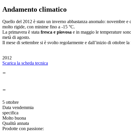
Andamento climatico
Quello del 2012 è stato un inverno abbastanza anomalo: novembre e
molto rigide, con minime fino a -15 °C.
La primavera è stata
fresca e piovosa
e in maggio le temperature sono 
metà di agosto.
Il mese di settembre si è svolto regolarmente e dall’inizio di ottobre la
2012
Scarica la scheda tecnica
-
-
5 ottobre
Data vendemmia
specifica
Molto buona
Qualità annata
Prodotte con passione: