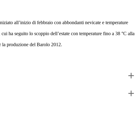
iniziato all’inizio di febbraio con abbondanti nevicate e temperature
cui ha seguito lo scoppio dell’estate con temperature fino a 38 °C alla
r la produzione del Barolo 2012.
+
+