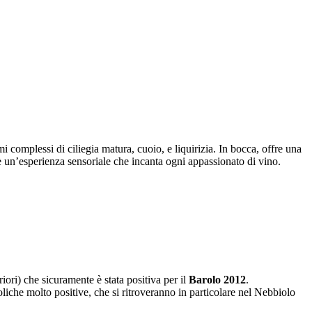
 complessi di ciliegia matura, cuoio, e liquirizia. In bocca, offre una
 è un’esperienza sensoriale che incanta ogni appassionato di vino.
ori) che sicuramente è stata positiva per il
Barolo 2012
.
oliche molto positive, che si ritroveranno in particolare nel Nebbiolo