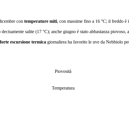
 dicembre con
temperature miti
, con massime fino a 16 °C; il freddo è 
decisamente salite (17 °C); anche giugno è stato abbastanza piovoso, a 
forte escursione termica
giornaliera ha favorito le uve da Nebbiolo pe
Piovosità
Temperatura