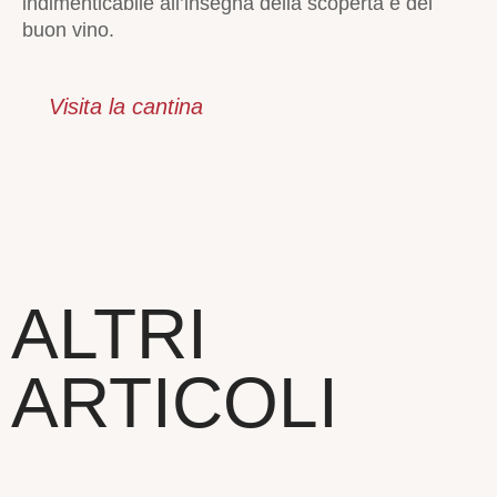
indimenticabile all’insegna della scoperta e del
buon vino.
Visita la cantina
ALTRI
ARTICOLI