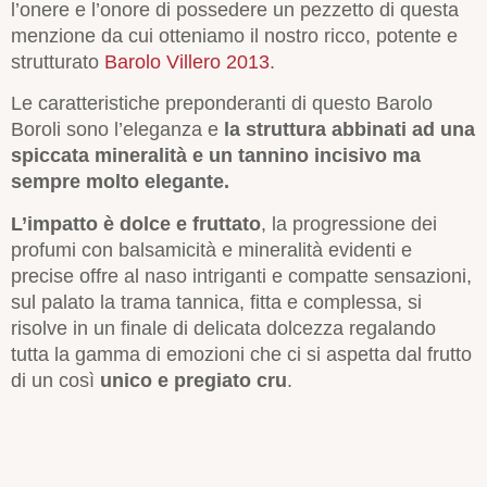
l’onere e l’onore di possedere un pezzetto di questa
menzione da cui otteniamo il nostro ricco, potente e
strutturato
Barolo Villero 2013
.
Le caratteristiche preponderanti di questo Barolo
Boroli sono l’eleganza e
la struttura abbinati ad una
spiccata mineralità e un tannino incisivo ma
sempre molto elegante.
L’impatto è dolce e fruttato
, la progressione dei
profumi con balsamicità e mineralità evidenti e
precise offre al naso intriganti e compatte sensazioni,
sul palato la trama tannica, fitta e complessa, si
risolve in un finale di delicata dolcezza regalando
tutta la gamma di emozioni che ci si aspetta dal frutto
di un così
unico e pregiato cru
.