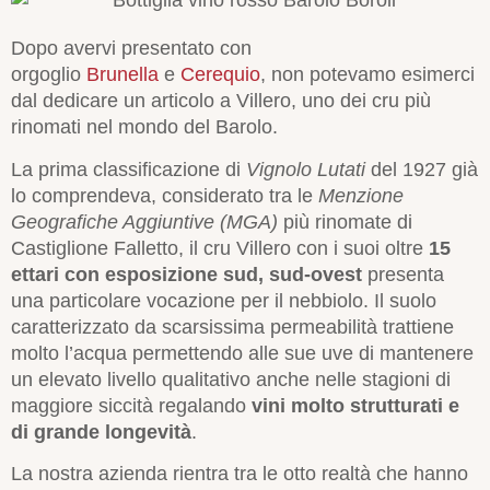
Dopo avervi presentato con
orgoglio
Brunella
e
Cerequio
, non potevamo esimerci
dal dedicare un articolo a Villero, uno dei cru più
rinomati nel mondo del Barolo.
La prima classificazione di
Vignolo Lutati
del 1927 già
lo comprendeva, considerato tra le
Menzione
Geografiche Aggiuntive (MGA)
più rinomate di
Castiglione Falletto, il cru Villero con i suoi oltre
15
ettari con esposizione sud, sud-ovest
presenta
una particolare vocazione per il nebbiolo. Il suolo
caratterizzato da scarsissima permeabilità trattiene
molto l’acqua permettendo alle sue uve di mantenere
un elevato livello qualitativo anche nelle stagioni di
maggiore siccità regalando
vini molto strutturati e
di grande longevità
.
La nostra azienda rientra tra le otto realtà che hanno