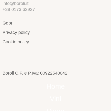
info@boroli.it
+39 0173 62927
Gdpr
Privacy policy
Cookie policy
Boroli C.F. e P.Iva: 00922540042
Home
Vini