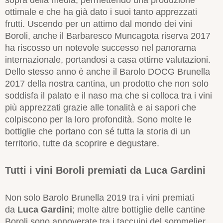
ottimale e che ha già dato i suoi tanto apprezzati
frutti. Uscendo per un attimo dal mondo dei vini
Boroli, anche il Barbaresco Muncagota riserva 2017
ha riscosso un notevole successo nel panorama
internazionale, portandosi a casa ottime valutazioni.
Dello stesso anno è anche il Barolo DOCG Brunella
2017 della nostra cantina, un prodotto che non solo
soddisfa il palato e il naso ma che si colloca tra i vini
più apprezzati grazie alle tonalità e ai sapori che
colpiscono per la loro profondità. Sono molte le
bottiglie che portano con sé tutta la storia di un
territorio, tutte da scoprire e degustare.
Tutti i vini Boroli premiati da Luca Gardini
Non solo Barolo Brunella 2019 tra i vini premiati
da
Luca Gardini
; molte altre bottiglie delle cantine
Boroli sono annoverate tra i taccuini del sommelier.