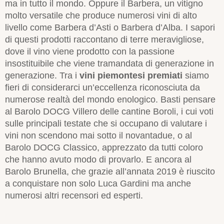
ma in tutto il mondo. Oppure il Barbera, un vitigno
molto versatile che produce numerosi vini di alto
livello come Barbera d’Asti o Barbera d’Alba. I sapori
di questi prodotti raccontano di terre meravigliose,
dove il vino viene prodotto con la passione
insostituibile che viene tramandata di generazione in
generazione. Tra i
vini piemontesi premiati
siamo
fieri di considerarci un’eccellenza riconosciuta da
numerose realtà del mondo enologico. Basti pensare
al Barolo DOCG Villero delle cantine Boroli, i cui voti
sulle principali testate che si occupano di valutare i
vini non scendono mai sotto il novantadue, o al
Barolo DOCG Classico, apprezzato da tutti coloro
che hanno avuto modo di provarlo. E ancora al
Barolo Brunella, che grazie all’annata 2019 è riuscito
a conquistare non solo Luca Gardini ma anche
numerosi altri recensori ed esperti.