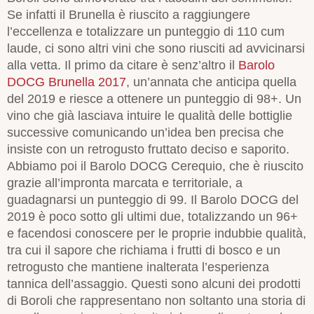
Se infatti il Brunella è riuscito a raggiungere
l’eccellenza e totalizzare un punteggio di 110 cum
laude, ci sono altri vini che sono riusciti ad avvicinarsi
alla vetta. Il primo da citare è senz’altro il
Barolo
DOCG Brunella 2017
, un’annata che anticipa quella
del 2019 e riesce a ottenere un punteggio di 98+. Un
vino che già lasciava intuire le qualità delle bottiglie
successive comunicando un’idea ben precisa che
insiste con un retrogusto fruttato deciso e saporito.
Abbiamo poi il Barolo DOCG Cerequio, che è riuscito
grazie all’impronta marcata e territoriale, a
guadagnarsi un punteggio di 99. Il Barolo DOCG del
2019 è poco sotto gli ultimi due, totalizzando un 96+
e facendosi conoscere per le proprie indubbie qualità,
tra cui il sapore che richiama i frutti di bosco e un
retrogusto che mantiene inalterata l’esperienza
tannica dell’assaggio. Questi sono alcuni dei prodotti
di Boroli che rappresentano non soltanto una storia di