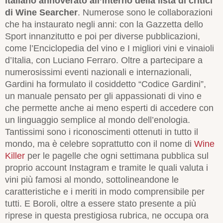
italiano annoverato all’interno della lista di critici
di Wine Searcher
. Numerose sono le collaborazioni
che ha instaurato negli anni: con la Gazzetta dello
Sport innanzitutto e poi per diverse pubblicazioni,
come l’Enciclopedia del vino e I migliori vini e vinaioli
d’Italia, con Luciano Ferraro. Oltre a partecipare a
numerosissimi eventi nazionali e internazionali,
Gardini ha formulato il cosiddetto “Codice Gardini”,
un manuale pensato per gli appassionati di vino e
che permette anche ai meno esperti di accedere con
un linguaggio semplice al mondo dell’enologia.
Tantissimi sono i riconoscimenti ottenuti in tutto il
mondo, ma è celebre soprattutto con il nome di
Wine
Killer
per le pagelle che ogni settimana pubblica sul
proprio account Instagram e tramite le quali valuta i
vini più famosi al mondo, sottolineandone le
caratteristiche e i meriti in modo comprensibile per
tutti. E Boroli, oltre a essere stato presente a più
riprese in questa prestigiosa rubrica, ne occupa ora