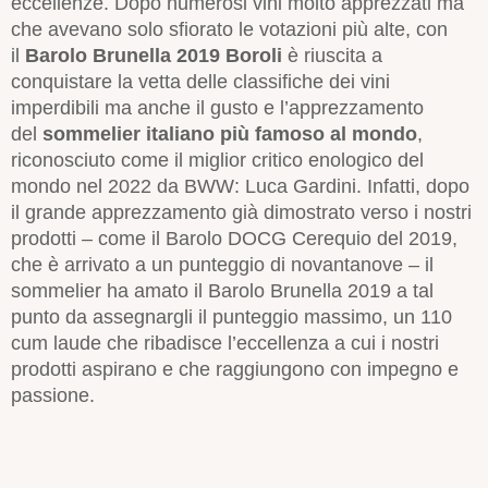
eccellenze. Dopo numerosi vini molto apprezzati ma
che avevano solo sfiorato le votazioni più alte, con
il
Barolo Brunella 2019 Boroli
è riuscita a
conquistare la vetta delle classifiche dei vini
imperdibili ma anche il gusto e l’apprezzamento
del
sommelier italiano più famoso al mondo
,
riconosciuto come il miglior critico enologico del
mondo nel 2022 da BWW: Luca Gardini. Infatti, dopo
il grande apprezzamento già dimostrato verso i nostri
prodotti – come il Barolo DOCG Cerequio del 2019,
che è arrivato a un punteggio di novantanove – il
sommelier ha amato il Barolo Brunella 2019 a tal
punto da assegnargli il punteggio massimo, un 110
cum laude che ribadisce l’eccellenza a cui i nostri
prodotti aspirano e che raggiungono con impegno e
passione.