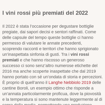
I vini rossi più premiati del 2022
Il 2022 è stata l’occasione per degustare bottiglie
pregiate, dai sapori decisi e sentori raffinati. Come
delle capsule del tempo queste bottiglie ci hanno
permesso di valutare le annate precedenti,
scoprendo racconti e territori che hanno sprigionato
un’inaspettata sinfonia di gusti. Tra i
vini rossi
premiati
e che hanno riscosso un generoso
successo ci sono senz’altro numerose etichette del
2016 ma anche scoperte inaspettate che dal 2019
hanno portato con sé un’ondata di storia e percezioni.
È proprio di quell’anno il
Langhe Nebbiolo 2019
delle
cantine Boroli, un esempio ottimo che risponde a
un’annata particolarmente proficua, dove la piovosità
e la temperatura si sono mantenute leggermente al di
sopra della media, permettendo una produzione