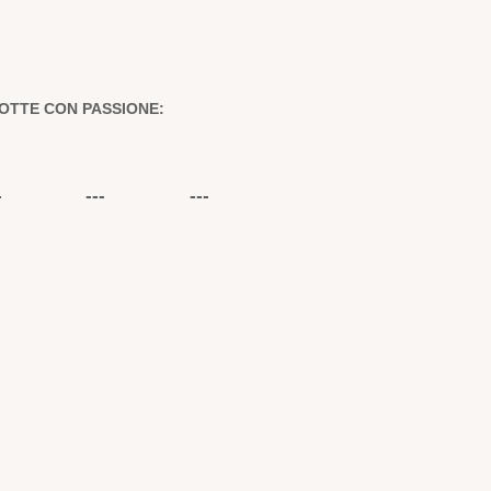
OTTE CON PASSIONE:
-
---
---