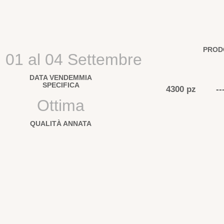
PROD
l 01 al 04 Settembre
DATA VENDEMMIA
SPECIFICA
4300 pz
--
Ottima
QUALITÀ ANNATA