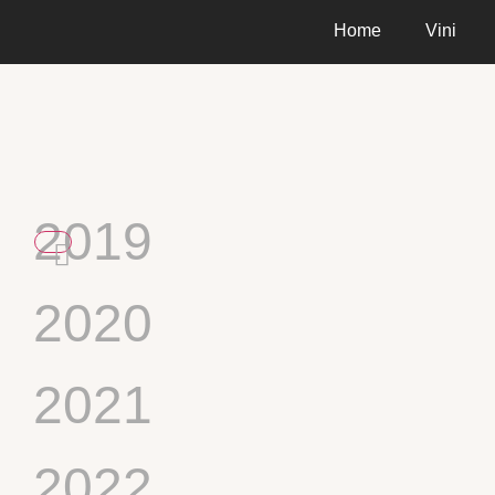
Home
Vini
2019
2020
2021
2022