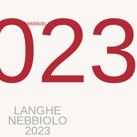
02
LANGHE
NEBBIOLO
2023