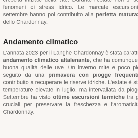
fenomeni di stress idrico. Le marcate escursion
settembre hanno poi contribuito alla
perfetta matura
dello Chardonnay.
Andamento climatico
L’annata 2023 per il Langhe Chardonnay è stata caratt
andamento climatico altalenante
, che ha comunque 
buona qualità delle uve. Un inverno mite e poco pi
seguito da una
primavera con piogge frequent
contribuito a recuperare le riserve idriche. L’estate è s
temperature elevate in luglio, ma intervallata da pio
Settembre ha visto
ottime escursioni termiche
tra g
cruciali per preservare la freschezza e l’aromaticit
Chardonnay.