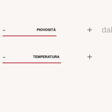
-
+
da
PIOVOSITÀ
-
+
TEMPERATURA