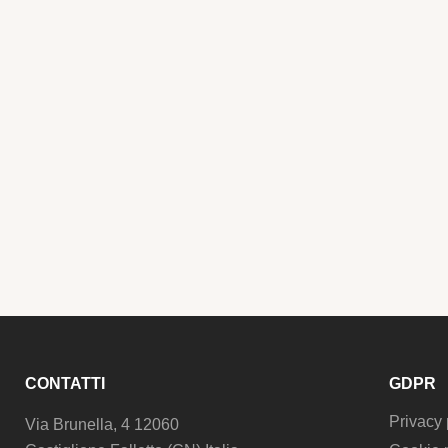
CONTATTI
GDPR
Privacy 
Via Brunella, 4 12060