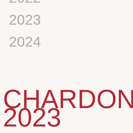
2023
2024
CHARDON
2023