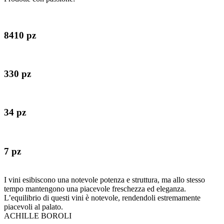
8410 pz
330 pz
34 pz
7 pz
I vini esibiscono una notevole potenza e struttura, ma allo stesso
tempo mantengono una piacevole freschezza ed eleganza.
L’equilibrio di questi vini è notevole, rendendoli estremamente
piacevoli al palato.
ACHILLE BOROLI