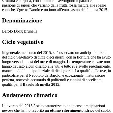
struttura è corposa, con tannini che avvolgono il palato e una
passione di sapori che variano dalla frutta rossa matura alle spezie
esotiche. Questo Barolo è un inno all’entusiasmo dell’annata 2015.
Denominazione
Barolo Docg Brunella
Ciclo vegetativo
In generale, nel corso del 2015, si è osservato un anticipato inizio
del ciclo vegetativo di circa dieci giorni, con la fioritura che ha avuto
luogo verso la metà del mese di maggio. Le temperature elevate non
hanno causato alcun disagio alle viti, e tutto si è svolto regolarmente,
mantenendo l’anticipo iniziale di dieci giorni. La qualità delle uve, in
particolare per il Nebbiolo da Barolo, è eccezionale: maturazione
perfetta, notevole accumulo di polifenoli e tannini di eccellente
qualità per il
Barolo Brunella 2015
.
Andamento climatico
L’inverno del 2015 è stato caratterizzato da intense precipitazioni
nevose che hanno favorito un
ottimo rifornimento idrico
del suolo.