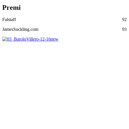
Premi
Falstaff
92
JamesSuckling.com
93