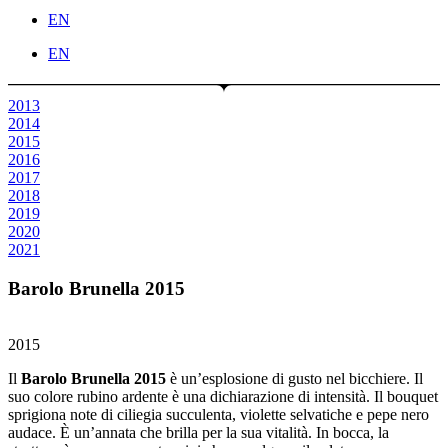
EN
EN
2013
2014
2015
2016
2017
2018
2019
2020
2021
Barolo Brunella 2015
2015
Il
Barolo Brunella 2015
è un’esplosione di gusto nel bicchiere. Il
suo colore rubino ardente è una dichiarazione di intensità. Il bouquet
sprigiona note di ciliegia succulenta, violette selvatiche e pepe nero
audace. È un’annata che brilla per la sua vitalità. In bocca, la