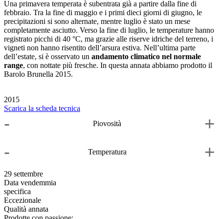
Una primavera temperata è subentrata già a partire dalla fine di
febbraio. Tra la fine di maggio e i primi dieci giorni di giugno, le
precipitazioni si sono alternate, mentre luglio è stato un mese
completamente asciutto. Verso la fine di luglio, le temperature hanno
registrato picchi di 40 °C, ma grazie alle riserve idriche del terreno, i
vigneti non hanno risentito dell’arsura estiva. Nell’ultima parte
dell’estate, si è osservato un
andamento climatico nel normale
range
, con nottate più fresche. In questa annata abbiamo prodotto il
Barolo Brunella 2015.
2015
Scarica la scheda tecnica
-
+
Piovosità
-
+
Temperatura
29 settembre
Data vendemmia
specifica
Eccezionale
Qualità annata
Prodotte con passione: