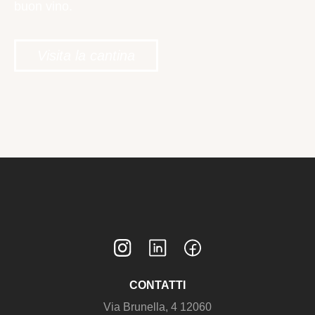
buon vino.
Visita la cantina
CONTATTI
Via Brunella, 4 12060