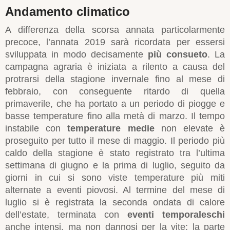
Andamento climatico
A differenza della scorsa annata particolarmente
precoce, l’annata 2019 sarà ricordata per essersi
sviluppata in modo decisamente
più consueto
. La
campagna agraria è iniziata a rilento a causa del
protrarsi della stagione invernale fino al mese di
febbraio, con conseguente ritardo di quella
primaverile, che ha portato a un periodo di piogge e
basse temperature fino alla metà di marzo. Il tempo
instabile con
temperature medie
non elevate è
proseguito per tutto il mese di maggio. Il periodo più
caldo della stagione è stato registrato tra l’ultima
settimana di giugno e la prima di luglio, seguito da
giorni in cui si sono viste temperature più miti
alternate a eventi piovosi. Al termine del mese di
luglio si è registrata la seconda ondata di calore
dell’estate, terminata con
eventi temporaleschi
anche intensi, ma non dannosi per la vite; la parte