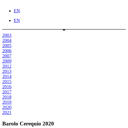
EN
EN
2003
2004
2005
2006
2007
2009
2012
2013
2014
2015
2016
2017
2018
2019
2020
2021
Barolo Cerequio 2020