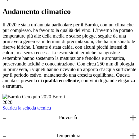
Andamento climatico
Il 2020 è stata un’annata particolare per il Barolo, con un clima che,
pur complesso, ha favorito la qualità del vino. L’inverno ha portato
temperature più alte della media e scarse piogge, seguite da una
primavera generosa in termini di precipitazioni, che ha ripristinato le
riserve idriche. L’estate è stata calda, con alcuni picchi intensi di
calore, ma senza eccessi. Le escursioni termiche tra agosto e
settembre hanno sostenuto la maturazione fenolica e aromatica,
preservando acidità e concentrazione. Con circa 250 mm di pioggia
in primavera, i vigneti hanno ricevuto un apporto d’acqua sufficiente
per il periodo estivo, mantenendo una crescita equilibrata. Questa
annata si presenta di
qualità eccellente
, con vini di grande eleganza
e struttura.
2020
Scarica la scheda tecnica
-
+
Piovosità
-
+
Temperatura