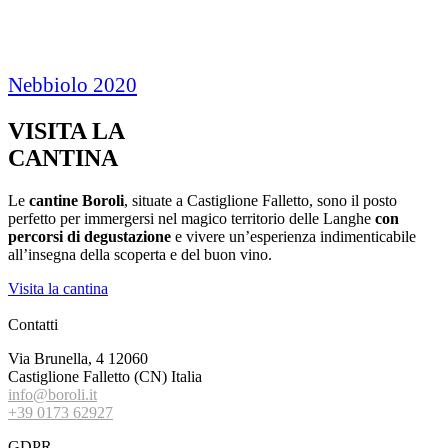
Nebbiolo 2020
VISITA LA
CANTINA
Le
cantine Boroli
, situate a Castiglione Falletto, sono il posto
perfetto per immergersi nel magico territorio delle Langhe
con
percorsi di degustazione
e vivere un’esperienza indimenticabile
all’insegna della scoperta e del buon vino.
Visita la cantina
Contatti
Via Brunella, 4 12060
Castiglione Falletto (CN) Italia
info@boroli.it
+39 0173 62927
GDPR